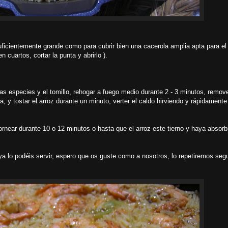
suficientemente grande como para cubrir bien una cacerola amplia apta para el 
n cuartos, cortar la punta y abrirlo ).
, las especies y el tomillo, rehogar a fuego medio durante 2 - 3 minutos, remove
a, y tostar el arroz durante un minuto, verter el caldo hirviendo y rápidamente
ornear durante 10 o 12 minutos o hasta que el arroz este tierno y haya absorbi
y ya lo podéis servir, espero que os guste como a nosotros, lo repetiremos seg