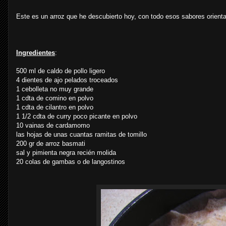
Este es un arroz que he descubierto hoy, con todo esos sabores orienta
Ingredientes
:
500 ml de caldo de pollo ligero
4 dientes de ajo pelados troceados
1 cebolleta no muy grande
1 cdta de comino en polvo
1 cdta de cilantro en polvo
1 1/2 cdta de curry poco picante en polvo
10 vainas de cardamomo
las hojas de unas cuantas ramitas de tomillo
200 gr de arroz basmati
sal y pimienta negra recién molida
20 colas de gambas o de langostinos