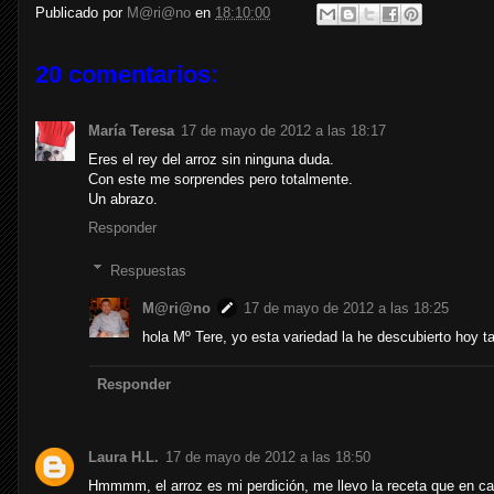
Publicado por
M@ri@no
en
18:10:00
20 comentarios:
María Teresa
17 de mayo de 2012 a las 18:17
Eres el rey del arroz sin ninguna duda.
Con este me sorprendes pero totalmente.
Un abrazo.
Responder
Respuestas
M@ri@no
17 de mayo de 2012 a las 18:25
hola Mº Tere, yo esta variedad la he descubierto hoy t
Responder
Laura H.L.
17 de mayo de 2012 a las 18:50
Hmmmm, el arroz es mi perdición, me llevo la receta que en c