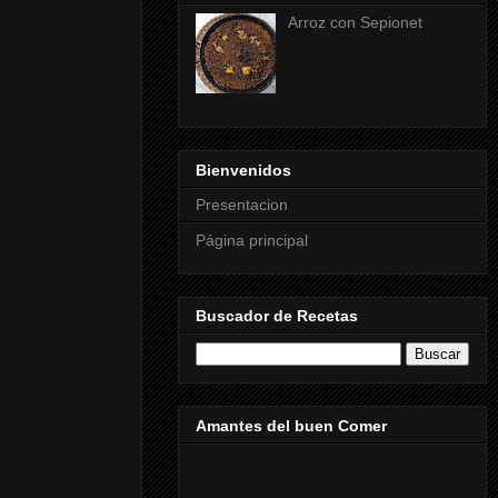
Arroz con Sepionet
Bienvenidos
Presentacion
Página principal
Buscador de Recetas
Amantes del buen Comer