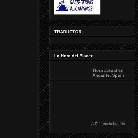
TRADUCTOR
La Hora del Placer
Hora actual en
Alicante, Spain
©
Diferencia horaria