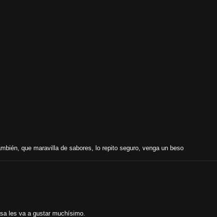
ambién, que maravilla de sabores, lo repito seguro, venga un beso
asa les va a gustar muchísimo.